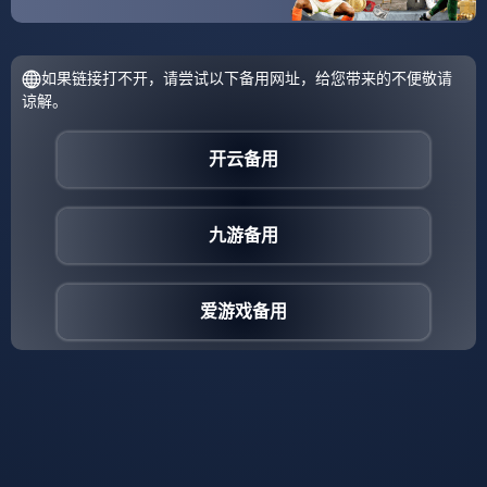
开云体育-绝地反击！伊朗逆转秘鲁，卢卡库独造三球，F组生死战掀起惊涛骇浪
2026年世界杯F组的出线形势，在昨夜两场
历届冠军
关键战后彻底乱成了一锅粥，伊朗队在下
半场一度落后一球的情况下，凭借钢......
开云体育官方网站-沙暴过境，加纳横扫伊朗，登贝莱在C组风暴眼写就新传奇
多哈的夜空被卢赛尔体育场的灯光撕开一
球星对决
道口子,2026年世界杯C组首轮最令人窒息
的强强对话，在此刻化为一场单方面......
开云体育下载-亚平宁之魂，巴雷拉驱动蓝衣军团，意大利在2026世界杯A组首战击退乌兹别克斯坦